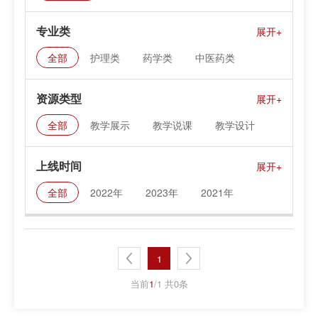
专业类
全部
护理类
药学类
中医药类
医学技术类
康复治疗类
资源类型
公共卫生与卫生管理类
健康管理与促进类
全部
教学展示
教学说课
教学设计
眼视光类
课件资料
上线时间
全部
2022年
2023年
2021年
1
当前
1
/1 共0条