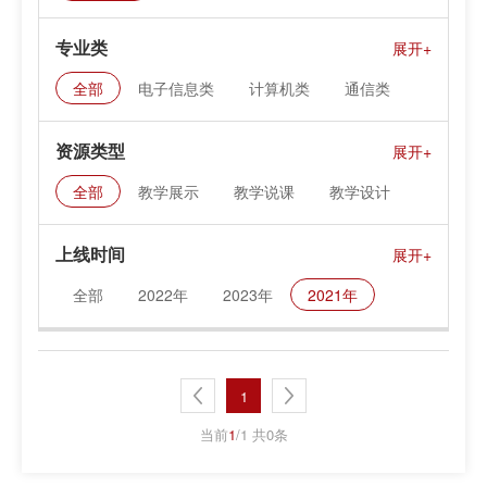
专业类
全部
电子信息类
计算机类
通信类
集成电路类
资源类型
全部
教学展示
教学说课
教学设计
课件资料
上线时间
全部
2022年
2023年
2021年
1
当前
1
/1 共0条