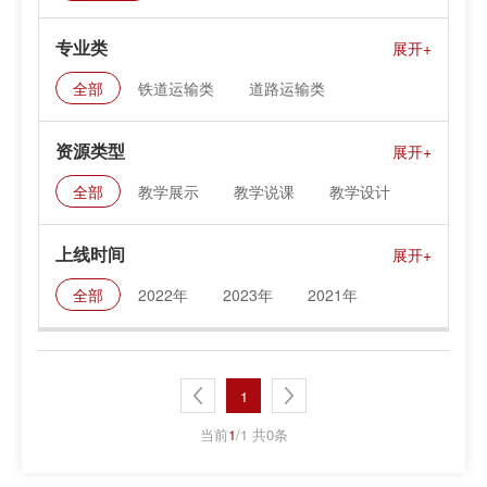
专业类
全部
铁道运输类
道路运输类
水上运输类
航空运输类
城市轨道交通类
资源类型
邮政类
全部
教学展示
教学说课
教学设计
课件资料
上线时间
全部
2022年
2023年
2021年
1
当前
1
/1 共0条