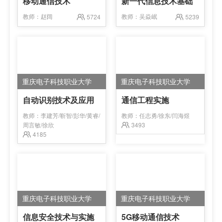
移动通信技术
新一代信息技术基础
教师：
赵阔
教师：
吴焱岷
5724
5239
重庆电子科技职业大学
重庆电子科技职业大学
自动识别技术及应用
通信工程实施
教师：
李建芳/靳智/彭华/黄睿/
教师：
任志勇/徐东/闫海煜
周言敏/徐欣
3493
4185
重庆电子科技职业大学
重庆电子科技职业大学
信息安全技术与实施
5G移动通信技术