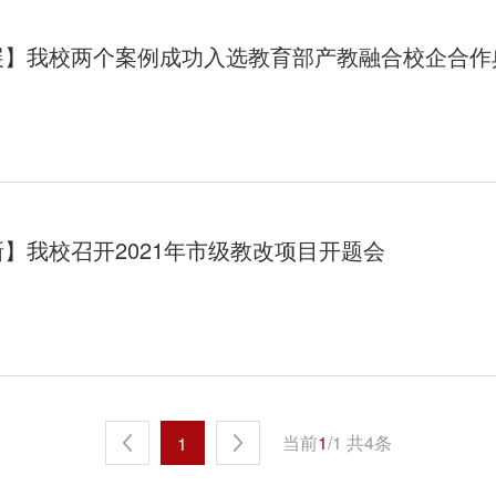
展】我校两个案例成功入选教育部产教融合校企合作
】我校召开2021年市级教改项目开题会
当前
1
/1 共4条
1