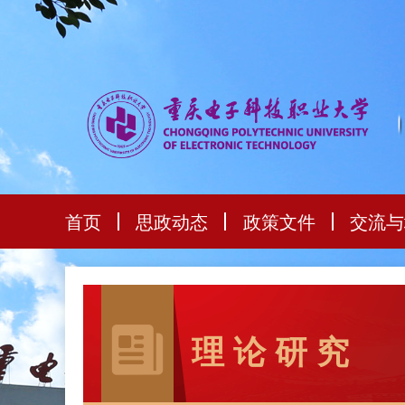
首页
思政动态
政策文件
交流与
理 论 研 究