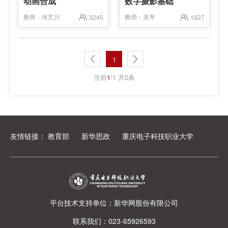
动画合成
数字摄影基础
教师：
张艺川
教师：
袁琴
3245
1627
1
当前
1
/1 共2条
友情链接：
教育部
新华思政
重庆电子科技职业大学
平台技术支持单位：新华网股份有限公司
联系我们：023-65926593