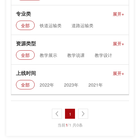
专业类
全部
铁道运输类
道路运输类
水上运输类
航空运输类
城市轨道交通类
资源类型
邮政类
全部
教学展示
教学说课
教学设计
课件资料
上线时间
全部
2022年
2023年
2021年
1
当前
1
/1 共0条