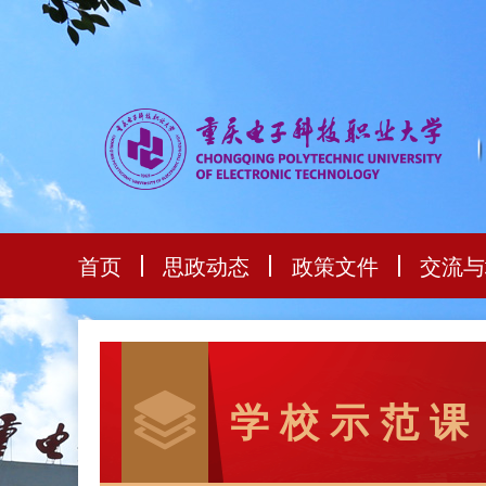
首页
思政动态
政策文件
交流与
学 校 示 范 课